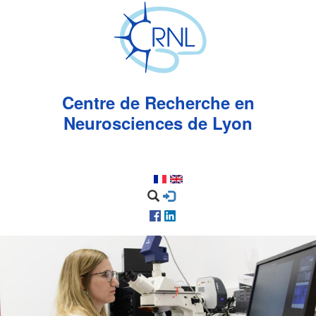
Aller
au
contenu
principal
Centre de Recherche en
Neurosciences de Lyon