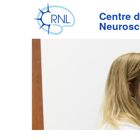
Aller
au
Centre 
contenu
principal
Neurosc