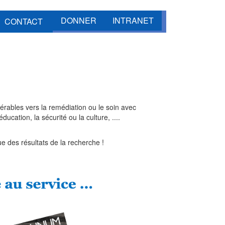
DONNER
INTRANET
CONTACT
férables vers la remédiation ou le soin avec
cation, la sécurité ou la culture, ....
e des résultats de la recherche !