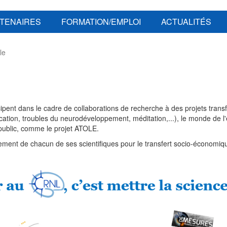
TENAIRES
FORMATION/EMPLOI
ACTUALITÉS
le
cipent dans le cadre de collaborations de recherche à des projets trans
tion, troubles du neurodéveloppement, méditation,...), le monde de l'édu
 public, comme le projet ATOLE.
ment de chacun de ses scientifiques pour le transfert socio-économiqu