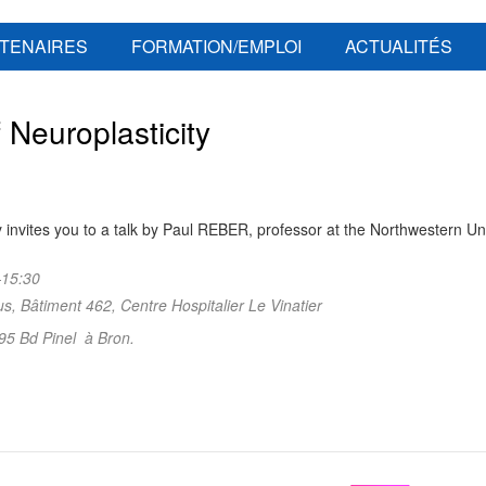
TENAIRES
FORMATION/EMPLOI
ACTUALITÉS
Neuroplasticity
nvites you to a talk by Paul REBER, professor at the Northwestern Uni
–15:30
 Bâtiment 462, Centre Hospitalier Le Vinatier
 95 Bd Pinel à Bron.