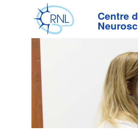
Aller
au
Centre 
contenu
principal
Neurosc