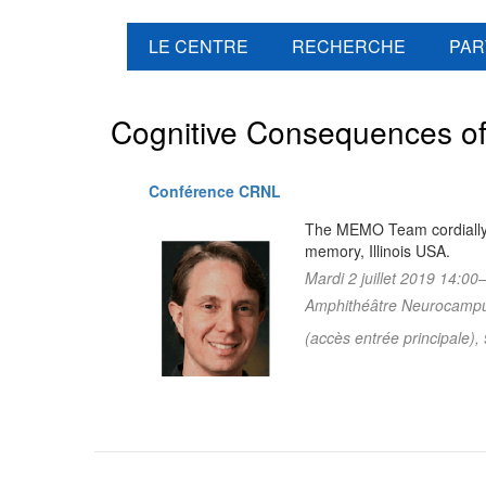
LE CENTRE
RECHERCHE
PAR
Cognitive Consequences of 
Conférence CRNL
The MEMO Team cordially i
memory, Illinois USA.
Mardi 2 juillet 2019 14:00
Amphithéâtre Neurocampus,
(accès entrée principale),