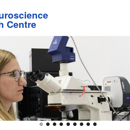
uroscience
h Centre