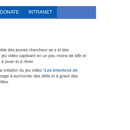
DONATE
INTRANET
ble des jeunes chercheur·se·s et des
 jeu vidéo captivant en un peu moins de 48h et
à jouer et à rêver.
 la création du jeu vidéo "
Les émotions de
onnage à surmonter des défis et à gravir des
tiles.