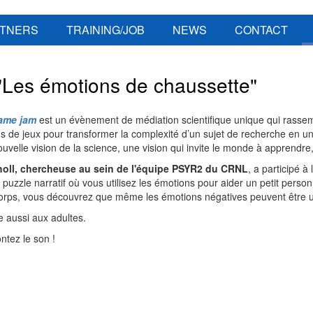
TNERS
TRAINING/JOB
NEWS
CONTACT
"Les émotions de chaussette"
game jam
est un évènement de médiation scientifique unique qui rassem
s de jeux pour transformer la complexité d’un sujet de recherche en un
velle vision de la science, une vision qui invite le monde à apprendre, 
holl, chercheuse au sein de l'équipe PSYR2 du CRNL
, a participé à
 puzzle narratif où vous utilisez les émotions pour aider un petit pers
orps, vous découvrez que même les émotions négatives peuvent être u
e aussi aux adultes.
ntez le son !