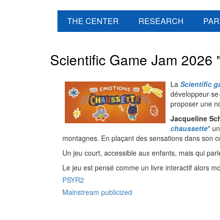
THE CENTER
RESEARCH
PAR
Scientific Game Jam 2026 
La
Scientific 
développeur·se·
proposer une nou
Jacqueline Sc
chaussette
" un
montagnes. En plaçant des sensations dans son c
Un jeu court, accessible aux enfants, mais qui parl
Le jeu est pensé comme un livre interactif alors mo
PSYR2
Mainstream publicized