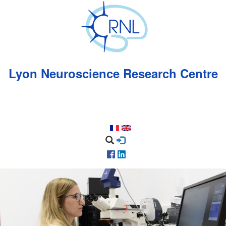
Skip
to
main
content
Lyon Neuroscience Research Centre