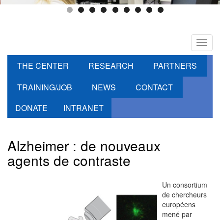
Toggl
navig
THE CENTER
RESEARCH
PARTNERS
TRAINING/JOB
NEWS
CONTACT
DONATE
INTRANET
Alzheimer : de nouveaux
agents de contraste
Un consortium
de chercheurs
européens
mené par