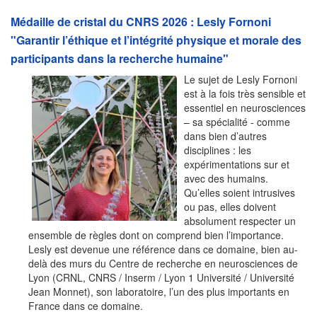
Médaille de cristal du CNRS 2026 : Lesly Fornoni
"Garantir l’éthique et l’intégrité physique et morale des
participants dans la recherche humaine"
Le sujet de Lesly Fornoni
est à la fois très sensible et
essentiel en neurosciences
– sa spécialité - comme
dans bien d’autres
disciplines : les
expérimentations sur et
avec des humains.
Qu’elles soient intrusives
ou pas, elles doivent
absolument respecter un
ensemble de règles dont on comprend bien l’importance.
Lesly est devenue une référence dans ce domaine, bien au-
delà des murs du Centre de recherche en neurosciences de
Lyon (CRNL, CNRS / Inserm / Lyon 1 Université / Université
Jean Monnet), son laboratoire, l’un des plus importants en
France dans ce domaine.