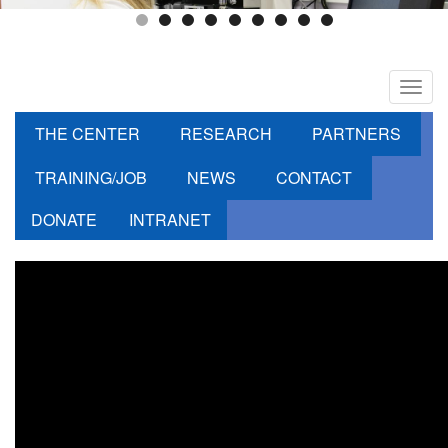
Toggl
navig
THE CENTER
RESEARCH
PARTNERS
TRAINING/JOB
NEWS
CONTACT
DONATE
INTRANET