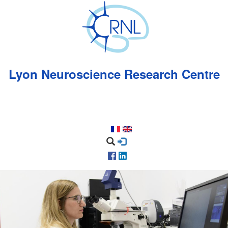
Skip
to
main
content
Lyon Neuroscience Research Centre