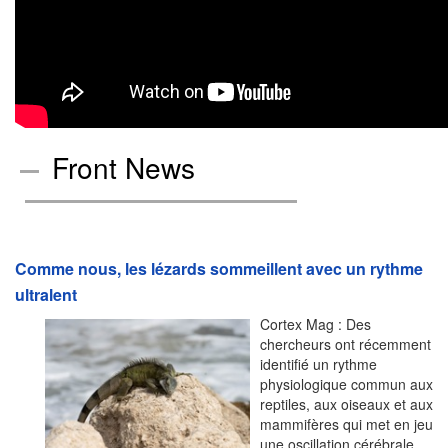
Front News
Comme nous, les lézards sommeillent avec un rythme
ultralent
Cortex Mag : Des
chercheurs ont récemment
identifié un rythme
physiologique commun aux
reptiles, aux oiseaux et aux
mammifères qui met en jeu
une oscillation cérébrale