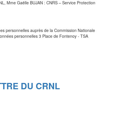
RNL, Mme Gaëlle BUJAN : CNRS – Service Protection
nées personnelles auprès de la Commission Nationale
e données personnelles 3 Place de Fontenoy - TSA
TTRE DU CRNL