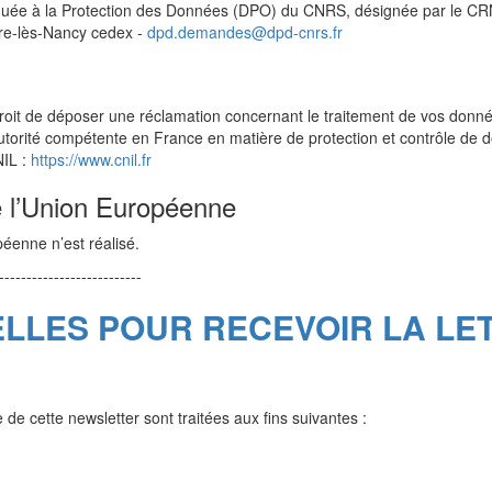
éguée à la Protection des Données (DPO) du CNRS, désignée par le C
re-lès-Nancy cedex -
dpd.demandes@dpd-cnrs.fr
droit de déposer une réclamation concernant le traitement de vos don
l’autorité compétente en France en matière de protection et contrôle d
NIL :
https://www.cnil.fr
e l’Union Européenne
éenne n’est réalisé.
--------------------------
LES POUR RECEVOIR LA LE
de cette newsletter sont traitées aux fins suivantes :