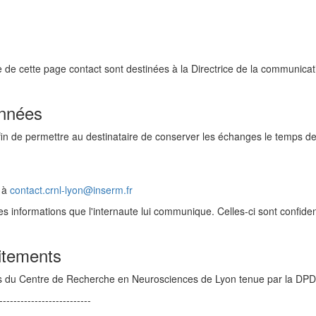
 de cette page contact sont destinées à la Directrice de la communic
onnées
in de permettre au destinataire de conserver les échanges le temps de
t à
contact.crnl-lyon@inserm.fr
 informations que l'internaute lui communique. Celles-ci sont confident
aitements
ments du Centre de Recherche en Neurosciences de Lyon tenue par la D
--------------------------