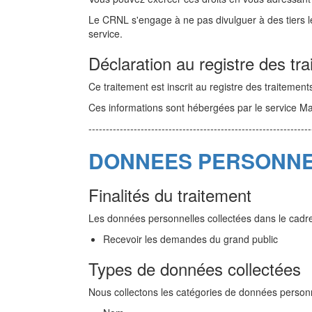
Le CRNL s'engage à ne pas divulguer à des tiers les
service.
Déclaration au registre des tr
Ce traitement est inscrit au registre des traite
Ces informations sont hébergées par le service Ma
----------------------------------------------------------------
DONNEES PERSONNE
Finalités du traitement
Les données personnelles collectées dans le cadre 
Recevoir les demandes du grand public
Types de données collectées
Nous collectons les catégories de données personn