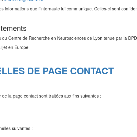
 informations que l'internaute lui communique. Celles-ci sont confident
aitements
ments du Centre de Recherche en Neurosciences de Lyon tenue par la D
iljet en Europe.
--------------------------
LLES DE PAGE CONTACT
de la page contact sont traitées aux fins suivantes :
elles suivantes :