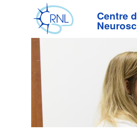
Aller
au
Centre 
contenu
principal
Neurosc