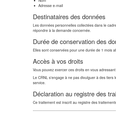
Nom
Adresse e-mail
Destinataires des données
Les données personnelles collectées dans le cadre
répondre à la demande concernée.
Durée de conservation des d
Elles sont conservées pour une durée de 1 mois af
Accès à vos droits
Vous pouvez exercer ces droits en vous adressan
Le CRNL s'engage à ne pas divulguer à des tiers les
service.
Déclaration au registre des tr
Ce traitement est inscrit au registre des traite
----------------------------------------------------------------