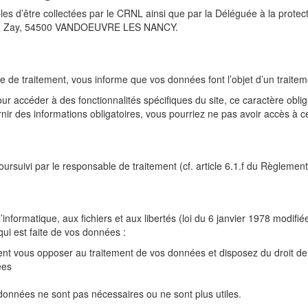
es d’être collectées par le CRNL ainsi que par la Déléguée à la prot
Jean Zay, 54500 VANDOEUVRE LES NANCY.
s
 de traitement, vous informe que vos données font l’objet d’un traitem
ur accéder à des fonctionnalités spécifiques du site, ce caractère oblig
ir des informations obligatoires, vous pourriez ne pas avoir accès à ce
 poursuivi par le responsable de traitement (cf. article 6.1.f du Règleme
l’informatique, aux fichiers et aux libertés (loi du 6 janvier 1978 mod
 qui est faite de vos données :
ent vous opposer au traitement de vos données et disposez du droit de
ées
s données ne sont pas nécessaires ou ne sont plus utiles.