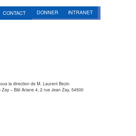
DONNER
INTRANET
CONTACT
us la direction de M. Laurent Bezin
n Zay – Bât Ariane 4, 2 rue Jean Zay, 54500