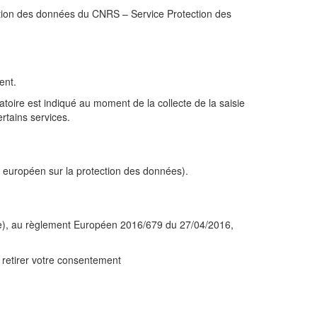
ection des données du CNRS – Service Protection des
ent.
atoire est indiqué au moment de la collecte de la saisie
rtains services.
nt européen sur la protection des données).
ifiée), au règlement Européen 2016/679 du 27/04/2016,
 retirer votre consentement