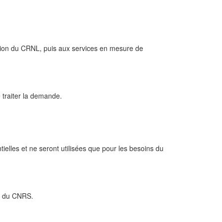
ation du CRNL, puis aux services en mesure de
 traiter la demande.
ielles et ne seront utilisées que pour les besoins du
PD du CNRS.