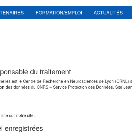
TENAIRES
FORMATION/EMPLOI
ACTUALITÉS
sponsable du traitement
elles est le Centre de Recherche en Neurosciences de Lyon (CRNL) so
ction des données du CNRS – Service Protection des Données, Site Jea
site sur notre site.
l enregistrées