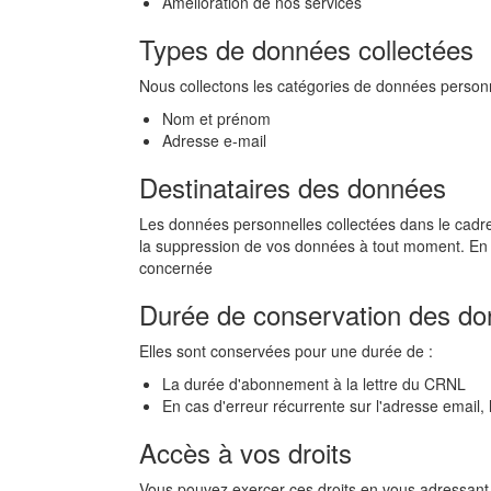
Amélioration de nos services
Types de données collectées
Nous collectons les catégories de données personn
Nom et prénom
Adresse e-mail
Destinataires des données
Les données personnelles collectées dans le cadr
la suppression de vos données à tout moment. E
concernée
Durée de conservation des d
Elles sont conservées pour une durée de :
La durée d'abonnement à la lettre du CRNL
En cas d'erreur récurrente sur l'adresse emai
Accès à vos droits
Vous pouvez exercer ces droits en vous adressan