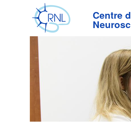
Aller
au
Centre 
contenu
principal
Neurosc