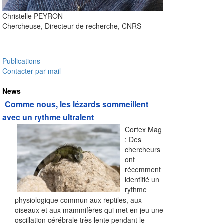
Christelle
PEYRON
Chercheuse, Directeur de recherche, CNRS
Publications
Contacter par mail
News
Comme nous, les lézards sommeillent
avec un rythme ultralent
Cortex Mag
: Des
chercheurs
ont
récemment
identifié un
rythme
physiologique commun aux reptiles, aux
oiseaux et aux mammifères qui met en jeu une
oscillation cérébrale très lente pendant le