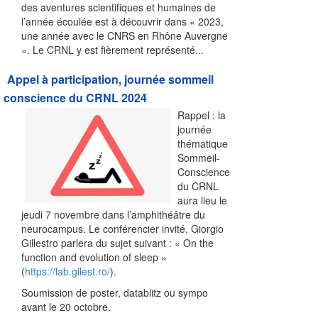
des aventures scientifiques et humaines de
l’année écoulée est à découvrir dans « 2023,
une année avec le CNRS en Rhône Auvergne
». Le CRNL y est fièrement représenté...
Appel à participation, journée sommeil
conscience du CRNL 2024
Rappel : la
journée
thématique
Sommeil-
Conscience
du CRNL
aura lieu le
jeudi 7 novembre dans l’amphithéâtre du
neurocampus. Le conférencier invité, Giorgio
Gillestro parlera du sujet suivant : « On the
function and evolution of sleep »
(
https://lab.gilest.ro/
).
Soumission de poster, datablitz ou sympo
avant le 20 octobre.