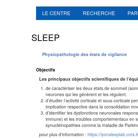
LE CENTRE
RECHERCHE
PAR
SLEEP
Physiopathologie des états de vigilance
Objectifs
Les principaux objectifs scientifiques de l’éq
de caractériser les deux états de sommeil (som
neurones qui les génèrent et les régulent.
d’étudier l’activité corticale et sous-corticale
implication respective dans la consolidation mné
d’identifier les dysfonctions neuronales respon
immune) et les troubles comportementaux en 
synucléinopathies comme la maladie de Parkin
pour plus d'information :
https://lyonsleeplab.cnrs.f