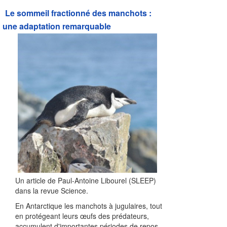
Le sommeil fractionné des manchots :
une adaptation remarquable
Un article de Paul-Antoine Libourel (SLEEP)
dans la revue Science.
En Antarctique les manchots à jugulaires, tout
en protégeant leurs œufs des prédateurs,
accumulent d'importantes périodes de repos