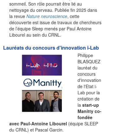
sommeil. Son rôle pourrait être lié au
nettoyage du cerveau. Publiée fin 2025 dans
la revue
Nature neuroscience
, cette
découverte est issue de travaux de chercheurs
de l’équipe Sleep menés par Paul Antoine
Libourel au sein du CRNL.
Lauréats du concours d'innovation i-Lab
Philippe
BLASQUEZ
lauréat du
concours
d'innovation
de l'Etat i-
Lab pour la
création de
la
start-up
Manitty co-
fondée
avec Paul-Antoine Libourel
(équipe SLEEP
du CRNL) et Pascal Garcin.