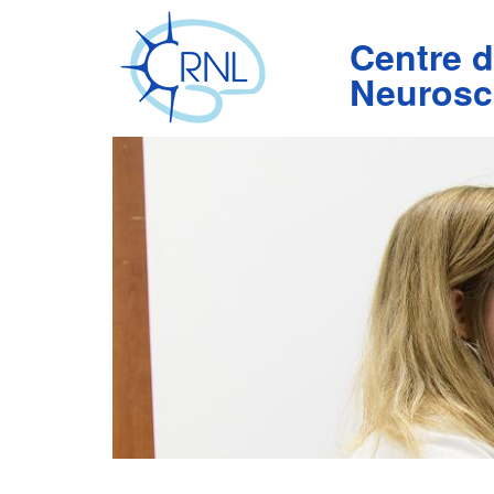
Aller
au
Centre 
contenu
principal
Neurosc