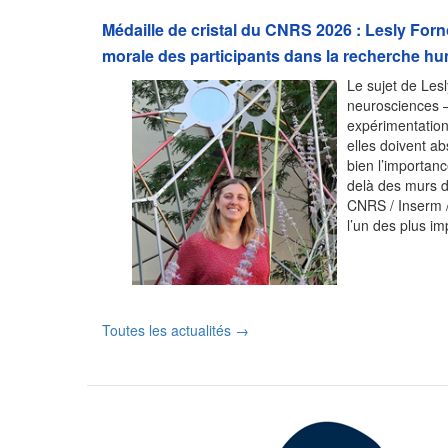
Médaille de cristal du CNRS 2026 : Lesly Fornon
morale des participants dans la recherche h
Le sujet de Lesl
neurosciences – 
expérimentation
elles doivent a
bien l’importan
delà des murs 
CNRS / Inserm /
l’un des plus i
Toutes les actualités →