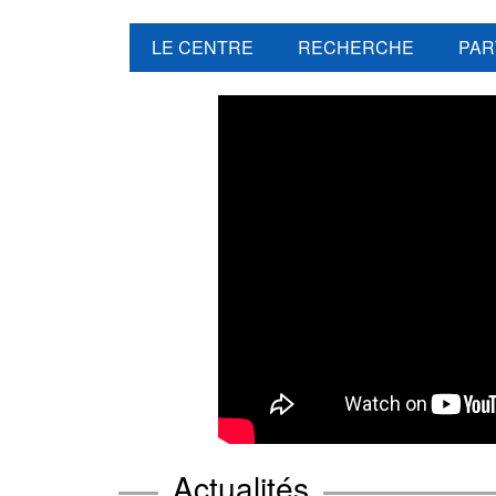
LE CENTRE
RECHERCHE
PAR
Actualités