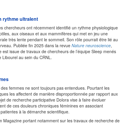
 rythme ultralent
s chercheurs ont récemment identifié un rythme physiologique
iles, aux oiseaux et aux mammifères qui met en jeu une
brale très lente pendant le sommeil. Son rôle pourrait être lié au
rveau. Publiée fin 2025 dans la revue
Nature neuroscience
,
e est issue de travaux de chercheurs de l’équipe Sleep menés
e Libourel au sein du CRNL.
mmes
 des femmes ne sont toujours pas entendues. Pourtant les
ques les affectent de manière disproportionnée par rapport aux
et de recherche participative Dolora vise à faire évoluer
nt de ces douleurs chroniques féminines en associant
 patientes à la démarche scientifique.
rm Magazine portant notamment sur les travaux de recherche de