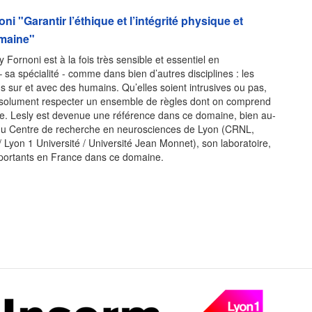
i "Garantir l’éthique et l’intégrité physique et
umaine"
y Fornoni est à la fois très sensible et essentiel en
sa spécialité - comme dans bien d’autres disciplines : les
s sur et avec des humains. Qu’elles soient intrusives ou pas,
bsolument respecter un ensemble de règles dont on comprend
ce. Lesly est devenue une référence dans ce domaine, bien au-
du Centre de recherche en neurosciences de Lyon (CRNL,
 Lyon 1 Université / Université Jean Monnet), son laboratoire,
mportants en France dans ce domaine.