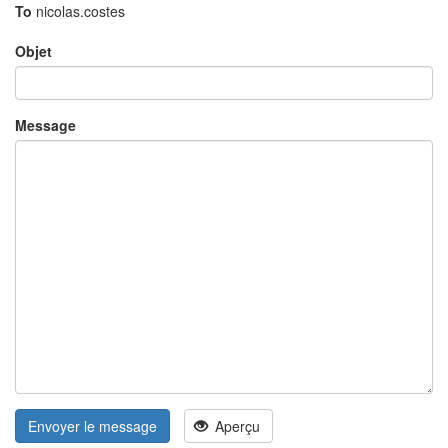
To
nicolas.costes
Objet
Message
Envoyer le message
Aperçu