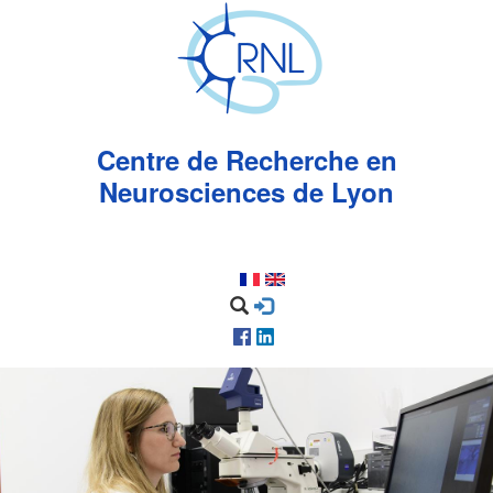
Aller
au
contenu
principal
Centre de Recherche en
Neurosciences de Lyon