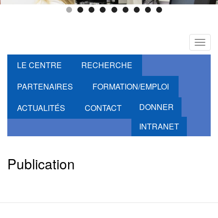
Toggl
navig
LE CENTRE
RECHERCHE
PARTENAIRES
FORMATION/EMPLOI
DONNER
ACTUALITÉS
CONTACT
INTRANET
Publication