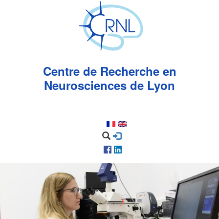
Aller
au
contenu
principal
Centre de Recherche en
Neurosciences de Lyon