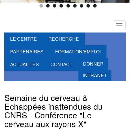
Toggl
navig
LE CENTRE
RECHERCHE
PARTENAIRES
FORMATION/EMPLOI
DONNER
ACTUALITÉS
CONTACT
INTRANET
Semaine du cerveau &
Echappées inattendues du
CNRS - Conférence "Le
cerveau aux rayons X"