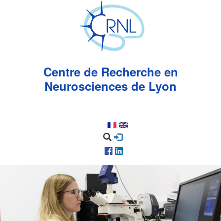
Aller
au
contenu
principal
Centre de Recherche en
Neurosciences de Lyon