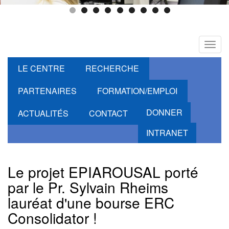
Toggl
navig
LE CENTRE
RECHERCHE
PARTENAIRES
FORMATION/EMPLOI
DONNER
ACTUALITÉS
CONTACT
INTRANET
Le projet EPIAROUSAL porté
par le Pr. Sylvain Rheims
lauréat d'une bourse ERC
Consolidator !