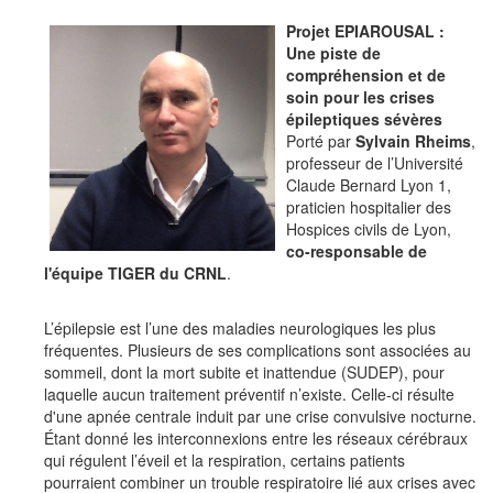
Projet EPIAROUSAL :
Une piste de
compréhension et de
soin pour les crises
épileptiques sévères
Porté par
Sylvain Rheims
,
professeur de l’Université
Claude Bernard Lyon 1,
praticien hospitalier des
Hospices civils de Lyon,
co-responsable de
l'équipe TIGER du CRNL
.
L’épilepsie est l’une des maladies neurologiques les plus
fréquentes. Plusieurs de ses complications sont associées au
sommeil, dont la mort subite et inattendue (SUDEP), pour
laquelle aucun traitement préventif n’existe. Celle-ci résulte
d'une apnée centrale induit par une crise convulsive nocturne.
Étant donné les interconnexions entre les réseaux cérébraux
qui régulent l’éveil et la respiration, certains patients
pourraient combiner un trouble respiratoire lié aux crises avec