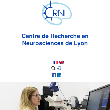
Aller
au
contenu
principal
Centre de Recherche en
Neurosciences de Lyon