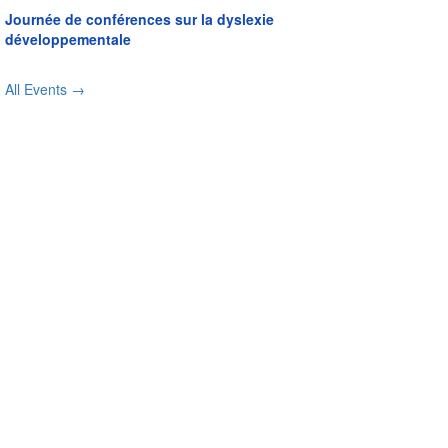
Journée de conférences sur la dyslexie
développementale
All Events →