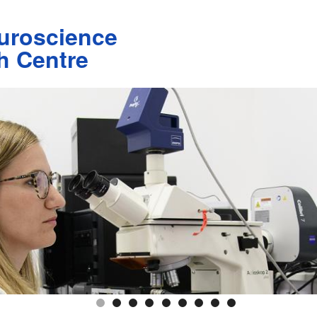
uroscience
h Centre