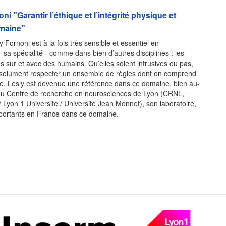
i "Garantir l’éthique et l’intégrité physique et
umaine"
y Fornoni est à la fois très sensible et essentiel en
sa spécialité - comme dans bien d’autres disciplines : les
s sur et avec des humains. Qu’elles soient intrusives ou pas,
bsolument respecter un ensemble de règles dont on comprend
ce. Lesly est devenue une référence dans ce domaine, bien au-
du Centre de recherche en neurosciences de Lyon (CRNL,
 Lyon 1 Université / Université Jean Monnet), son laboratoire,
mportants en France dans ce domaine.