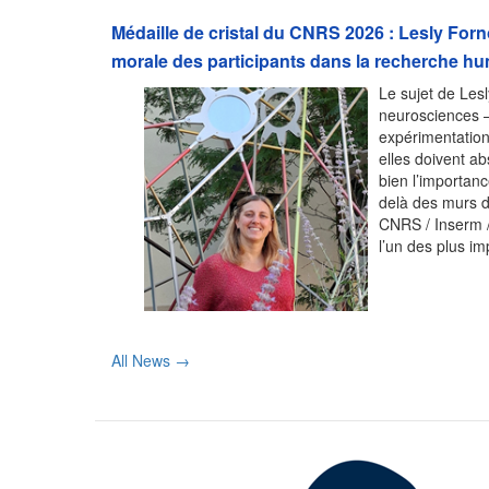
Médaille de cristal du CNRS 2026 : Lesly Fornon
morale des participants dans la recherche h
Le sujet de Lesl
neurosciences – 
expérimentation
elles doivent a
bien l’importan
delà des murs 
CNRS / Inserm /
l’un des plus i
All News →