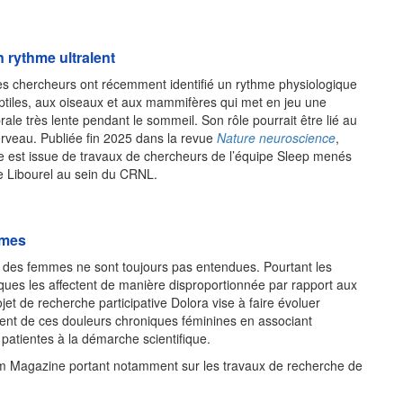
 rythme ultralent
s chercheurs ont récemment identifié un rythme physiologique
iles, aux oiseaux et aux mammifères qui met en jeu une
brale très lente pendant le sommeil. Son rôle pourrait être lié au
rveau. Publiée fin 2025 dans la revue
Nature neuroscience
,
e est issue de travaux de chercheurs de l’équipe Sleep menés
e Libourel au sein du CRNL.
mmes
 des femmes ne sont toujours pas entendues. Pourtant les
ques les affectent de manière disproportionnée par rapport aux
et de recherche participative Dolora vise à faire évoluer
nt de ces douleurs chroniques féminines en associant
 patientes à la démarche scientifique.
rm Magazine portant notamment sur les travaux de recherche de